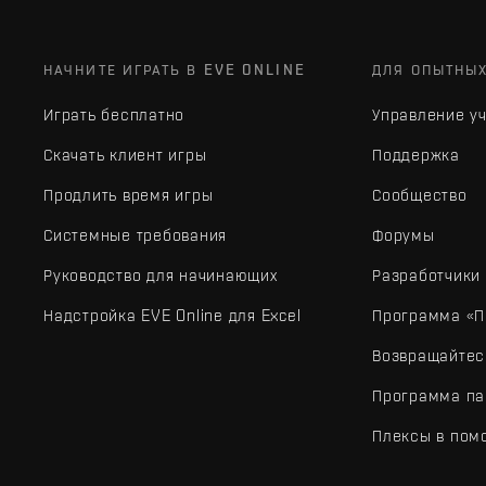
НАЧНИТЕ ИГРАТЬ В EVE ONLINE
ДЛЯ ОПЫТНЫ
Играть бесплатно
Управление у
Скачать клиент игры
Поддержка
Продлить время игры
Сообщество
Системные требования
Форумы
Руководство для начинающих
Разработчики
Надстройка EVE Online для Excel
Программа «П
Возвращайтес
Программа па
Плексы в пом