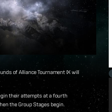
rounds of Alliance Tournament IX will
in their attempts at a fourth
hen the Group Stages begin.