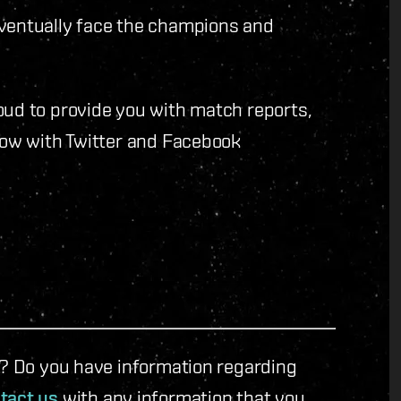
eventually face the champions and
oud to provide you with match reports,
 now with Twitter and Facebook
le? Do you have information regarding
tact us
with any information that you