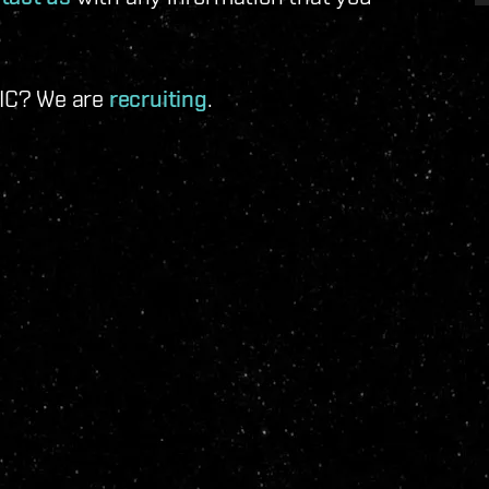
 IC? We are
recruiting
.