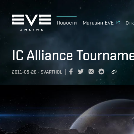
Новости
Магазин EVE
Отк
IC Alliance Tournam
2011-05-28
-
SVARTHOL