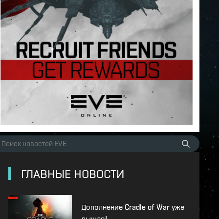
ГЛАВНЫЕ НОВОСТИ
Дополнение Cradle of War уже
вышло!