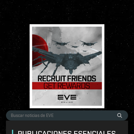
PUBLICACIONES ESENCIALES