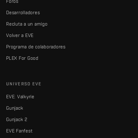
Foros
Desarrolladores
Recluta a un amigo
Volver a EVE
Programa de colaboradores
PLEX For Good
UNIVERSO EVE
EVE: Valkyrie
Gunjack
Gunjack 2
EVE Fanfest