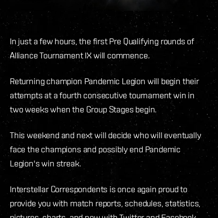
In just a few hours, the first Pre Qualifying rounds of
Alliance Tournament IX will commence.
Returning champion Pandemic Legion will begin their
attempts at a fourth consecutive tournament win in
two weeks when the Group Stages begin.
This weekend and next will decide who will eventually
face the champions and possibly end Pandemic
Legion's win streak.
Interstellar Correspondents is once again proud to
provide you with match reports, schedules, statistics,
pictures, charts, and now with Twitter and Facebook