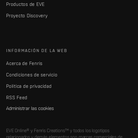
Productos de EVE
Proyecto Discovery
INFORMACIÓN DE LA WEB
Acerca de Fenris
Condiciones de servicio
Política de privacidad
RSS Feed
Administrar las cookies
EVE Online® y Fenris Creations™ y todos los logotipos
relacionados y demás elementos son marcas comerciales de