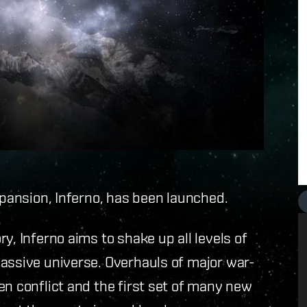
xpansion, Inferno, has been launched.
y, Inferno aims to shake up all levels of
massive universe. Overhauls of major war-
en conflict and the first set of many new