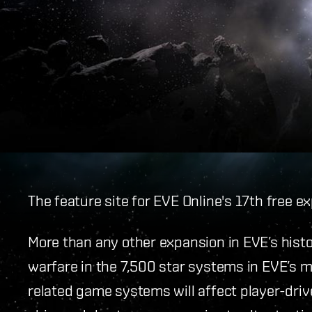
The feature site for EVE Online's 17th free e
More than any other expansion in EVE’s histor
warfare in the 7,500 star systems in EVE’s 
related game systems will affect player-driv