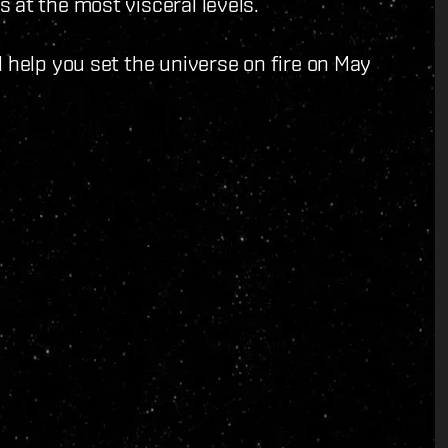
 at the most visceral levels.
l help you set the universe on fire on May