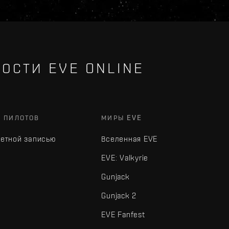
ОСТИ EVE ONLINE
Х ПИЛОТОВ
МИРЫ EVE
четной записью
Вселенная EVE
EVE: Valkyrie
Gunjack
Gunjack 2
EVE Fanfest