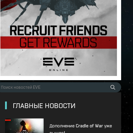
ГЛАВНЫЕ НОВОСТИ
Дополнение Cradle of War уже
вышло!