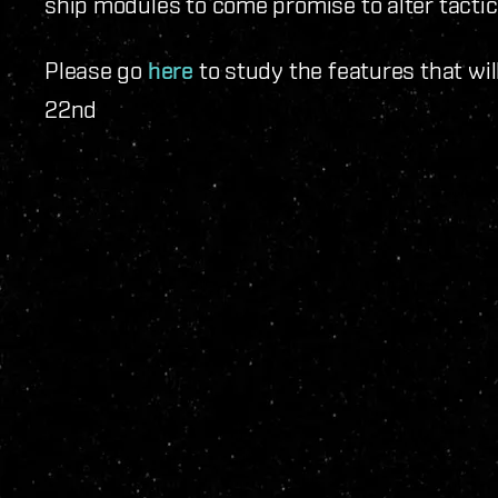
ship modules to come promise to alter tactics
Please go
here
to study the features that wil
22nd