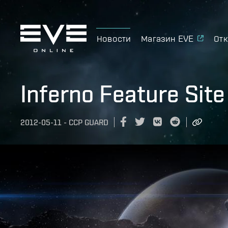
Новости
Магазин EVE
Отк
Inferno Feature Site 
2012-05-11
-
CCP GUARD