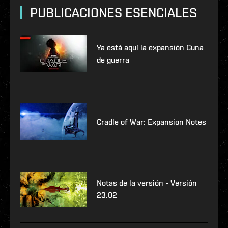
PUBLICACIONES ESENCIALES
Ya está aquí la expansión Cuna
de guerra
Cradle of War: Expansion Notes
Notas de la versión - Versión
23.02