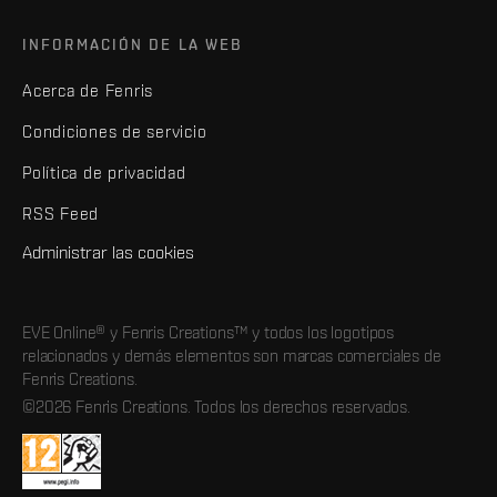
INFORMACIÓN DE LA WEB
Acerca de Fenris
Condiciones de servicio
Política de privacidad
RSS Feed
Administrar las cookies
EVE Online® y Fenris Creations™ y todos los logotipos
relacionados y demás elementos son marcas comerciales de
Fenris Creations.
©2026 Fenris Creations. Todos los derechos reservados.