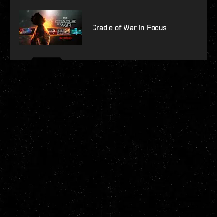
Cradle of War In Focus