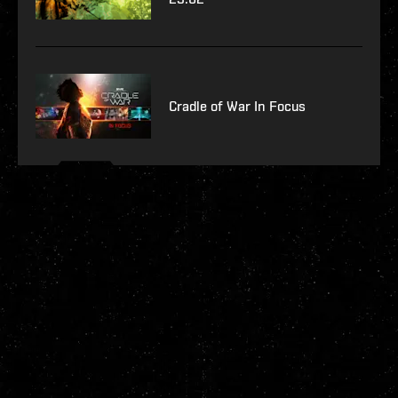
Cradle of War In Focus