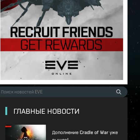
ГЛАВНЫЕ НОВОСТИ
Дополнение Cradle of War уже
вышло!