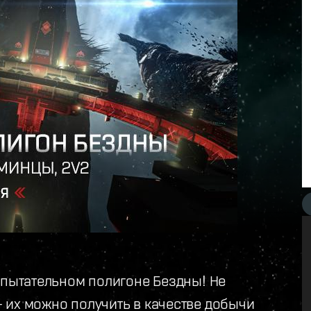
спытательном полигоне Бездны! Не
 их можно получить в качестве добычи