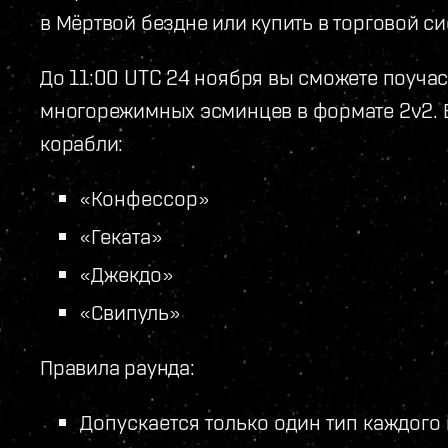
в Мёртвой бездне или купить в торговой си
До 11:00 UTC 24 ноября вы сможете поуча
многорежимных эсминцев в формате 2v2. 
корабли:
«Конфессор»
«Геката»
«Джекдо»
«Свипуль»
Правила раунда:
Допускается только один тип каждого