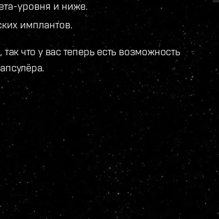
ета-уровня и ниже.
ских имплантов.
 так что у вас теперь есть возможность
апсулёра.