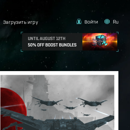
Войти
Ru
Загрузить игру
UNTIL AUGUST 12TH
50% OFF BOOST BUNDLES