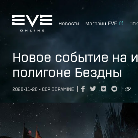
Новости
Магазин EVE
Отк
Новое событие на 
полигоне Бездны
2020-11-20
-
CCP DOPAMINE