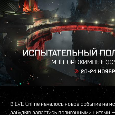
В EVE Online началось новое событие на и
забудьте запастись полигонными нитями —