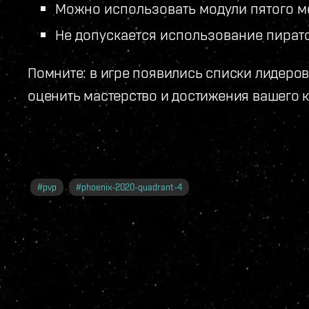
Можно использовать модули пятого м
Не допускается использование пират
Помните: в игре появились списки лидеров,
оценить мастерство и достижения вашего к
#
pvp
#
phoenix-2020-quadrant-4