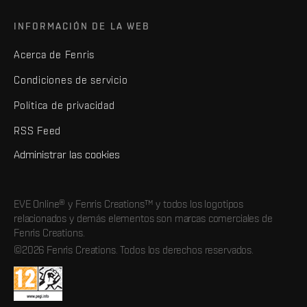
INFORMACIÓN DE LA WEB
Acerca de Fenris
Condiciones de servicio
Política de privacidad
RSS Feed
Administrar las cookies
EVE Online® y Fenris Creations™ y todos los logotipos
relacionados y demás elementos son marcas comerciales de
Fenris Creations.
©2026 Fenris Creations. Todos los derechos reservados.