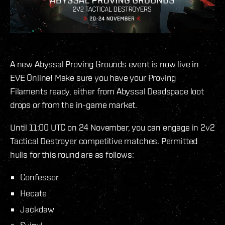
A new Abyssal Proving Grounds event is now live in
EVE Online! Make sure you have your Proving
Filaments ready, either from Abyssal Deadspace loot
drops or from the in-game market.
Until 11:00 UTC on 24 November, you can engage in 2v2
Tactical Destroyer competitive matches. Permitted
hulls for this round are as follows:
Confessor
Hecate
Jackdaw