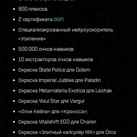
800 плексов
2 сертификата
ООП
Специализированный нейроускоритель
«Усиление»
500 000 очков навыков
10 экстракторов очков навыков
Окраска State Police для Golem
Окраска Imperial Jubilee для Paladin
Окраска Metamateria Exotica для Leshak
Окраска Yoiul Star для Vargur
«Огни Кейла» для «Кроноса»;
Окраска Vitalshift EGO для Charon
Окраска «Элитный капсулёр XIX» для Orca