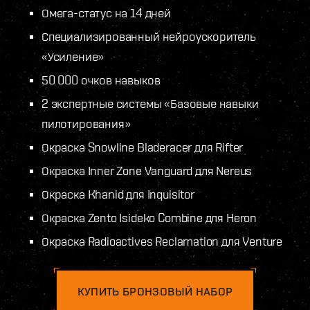
Омега-статус на 14 дней
Специализированный нейроускоритель
«Усиление»
50 000 очков навыков
2 экспертные системы «Базовые навыки
пилотирования»
Окраска Snowline Bladeracer для Rifter
Окраска Inner Zone Vanguard для Nereus
Окраска Khanid для Inquisitor
Окраска Zento Isideko Combine для Heron
Окраска Radioactives Reclamation для Venture
КУПИТЬ БРОНЗОВЫЙ НАБОР