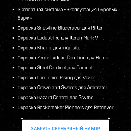
Экспертная система «Эксплуатация буровых
барж»
Окраска Snowline Bladeracer для Rifter
Окраска Lodestrike для Iteron Mark V
Окраска Khanid для Inquisitor
Окраска Zento Isideko Combine для Heron
Окраска Steel Cardinal для Caracal
Окраска Luminaire Rising для Vexor
Окраска Crown and Swords для Arbitrator
Окраска Hazard Control для Scythe
Окраска Rockbreaker Pioneers для Retriever
ЗАБРАТЬ СЕРЕБРЯНЫЙ НАБОР