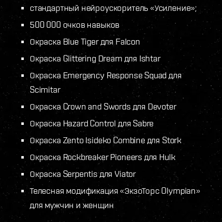
стандартный нейроускоритель «Усиление»;
500 000 очков навыков
Окраска Blue Tiger для Falcon
Окраска Glittering Dream для Ishtar
Окраска Emergency Response Squad для
Scimitar
Окраска Crown and Swords для Devoter
Окраска Hazard Control для Sabre
Окраска Zento Isideko Combine для Stork
Окраска Rockbreaker Pioneers для Hulk
Окраска Serpentis для Viator
Телесная модификация «ЭкзоТорс Olympian»
для мужчин и женщин