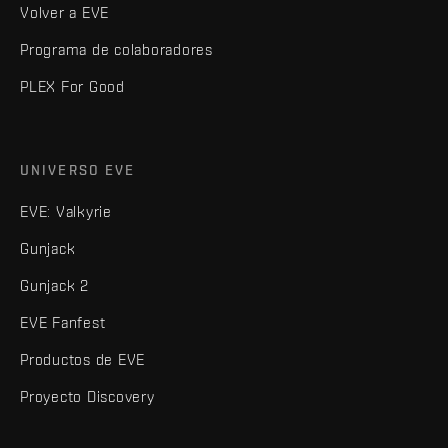
Volver a EVE
Programa de colaboradores
PLEX For Good
UNIVERSO EVE
EVE: Valkyrie
Gunjack
Gunjack 2
EVE Fanfest
Productos de EVE
Proyecto Discovery