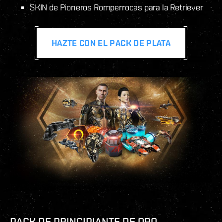
SKIN de Pioneros Romperrocas para la Retriever
HAZTE CON EL PACK DE PLATA
PACK DE PRINCIPIANTE DE ORO