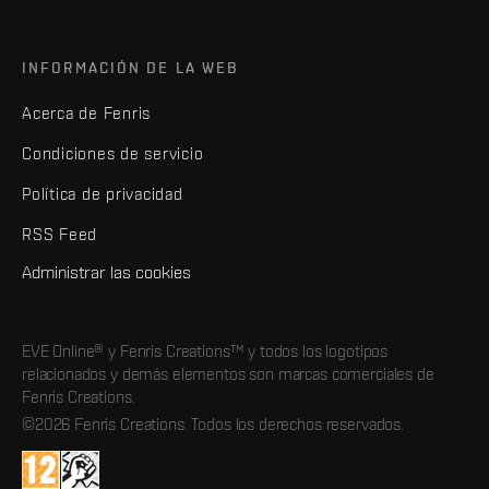
INFORMACIÓN DE LA WEB
Acerca de Fenris
Condiciones de servicio
Política de privacidad
RSS Feed
Administrar las cookies
EVE Online® y Fenris Creations™ y todos los logotipos
relacionados y demás elementos son marcas comerciales de
Fenris Creations.
©2026 Fenris Creations. Todos los derechos reservados.