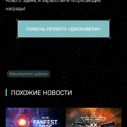
Нового Эдема, и заработайте потрясающие
награды!
ПОМОЧЬ ПРОЕКТУ «ДИСКАВЕРИ»
#
development-updates
ПОХОЖИЕ НОВОСТИ