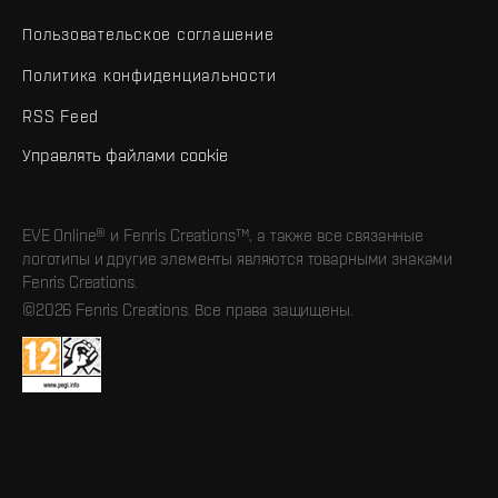
Пользовательское соглашение
Политика конфиденциальности
RSS Feed
Управлять файлами cookie
EVE Online® и Fenris Creations™, а также все связанные
логотипы и другие элементы являются товарными знаками
Fenris Creations.
©2026 Fenris Creations. Все права защищены.