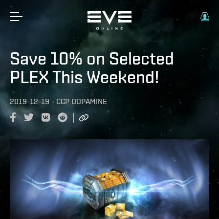
Save 10% on Selected
PLEX This Weekend!
2019-12-19
-
CCP DOPAMINE