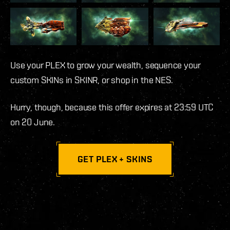
Use your PLEX to grow your wealth, sequence your
custom SKINs in SKINR, or shop in the NES.
Hurry, though, because this offer expires at 23:59 UTC
on 20 June.
GET PLEX + SKINS