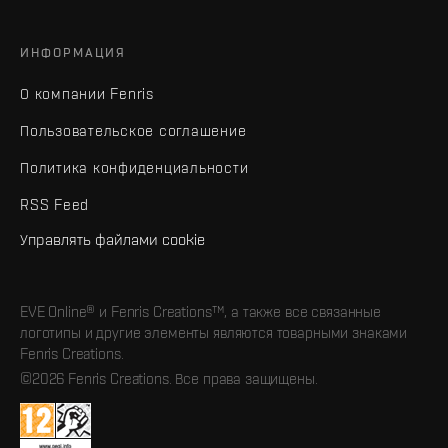
ИНФОРМАЦИЯ
О компании Fenris
Пользовательское соглашение
Политика конфиденциальности
RSS Feed
Управлять файлами cookie
EVE Online® и Fenris Creations™, а также все связанные
логотипы и другие элементы являются товарными знаками
Fenris Creations.
©2026 Fenris Creations. Все права защищены.