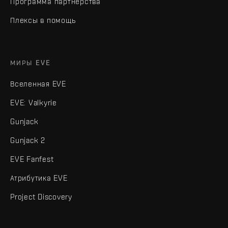
Программа партнёрства
Плексы в помощь
МИРЫ EVE
Вселенная EVE
EVE: Valkyrie
Gunjack
Gunjack 2
EVE Fanfest
Атрибутика EVE
Project Discovery