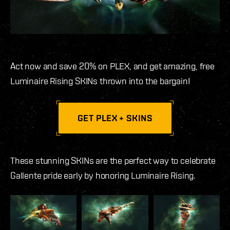
Act now and save 20% on PLEX, and get amazing, free
Luminaire Rising SKINs thrown into the bargain!
GET PLEX + SKINS
These stunning SKINs are the perfect way to celebrate
Gallente pride early by honoring Luminaire Rising.