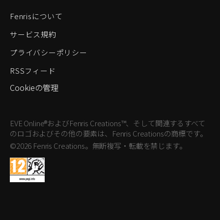
Fenrisについて
サービス規約
プライバシーポリシー
RSSフィード
Cookieの管理
EVE Online®およびFenris Creations™、そして関連するすべて
のロゴおよびその他の要素は、Fenris Creationsの商標です。
©2026 Fenris Creations。無断複写・転載を禁じます。