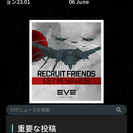
ョン23.01
06 June
重要な投稿