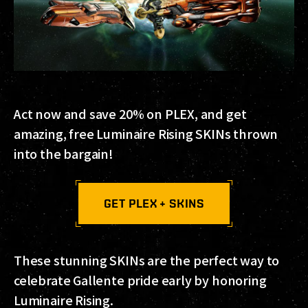
Act now and save 20% on PLEX, and get
amazing, free Luminaire Rising SKINs thrown
into the bargain!
GET PLEX + SKINS
These stunning SKINs are the perfect way to
celebrate Gallente pride early by honoring
Luminaire Rising.