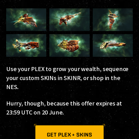
Use your PLEX to grow your wealth, sequence
your custom SKINs in SKINR, or shop in the
NES.
Hurry, though, because this offer expires at
23:59 UTC on 20 June.
GET PLEX + SKINS