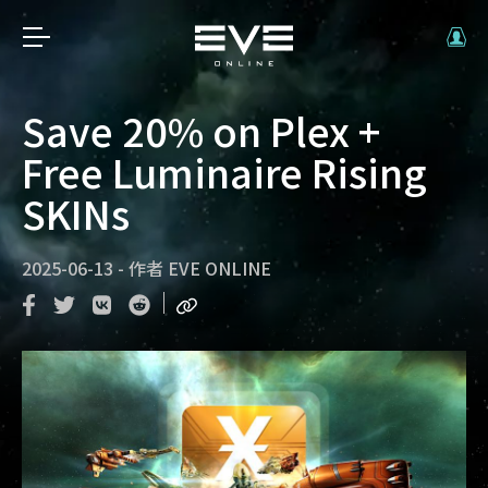
Save 20% on Plex +
Free Luminaire Rising
SKINs
2025-06-13
-
作者
EVE ONLINE