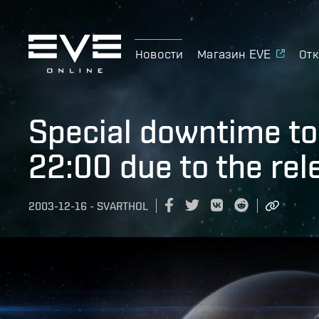
Новости
Магазин EVE
Отк
Special downtime to
22:00 due to the rel
2003-12-16
-
SVARTHOL