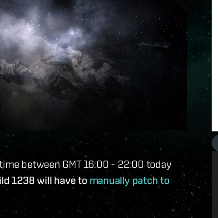
wntime between GMT 16:00 - 22:00 today
ld 1238 will have to
manually patch to