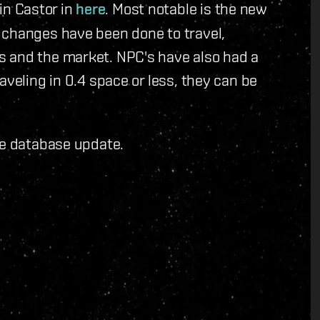
n Castor in
here
. Most notable is the new
 changes have been done to travel,
s and the market. NPC's have also had a
aveling in 0.4 space or less, they can be
he database update.