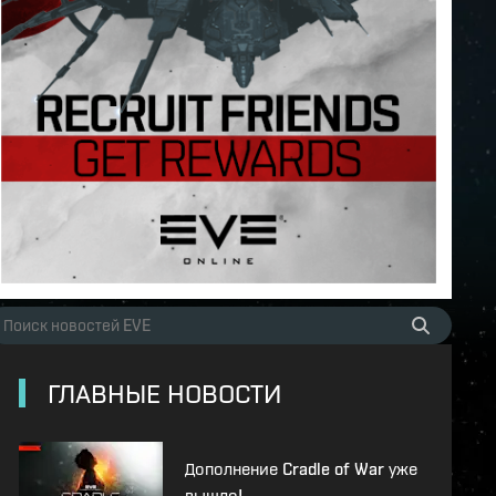
ГЛАВНЫЕ НОВОСТИ
Дополнение Cradle of War уже
вышло!