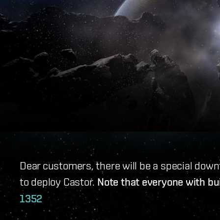
Dear customers, there will be a special do
to deploy Castor.
Note that everyone with bui
1352