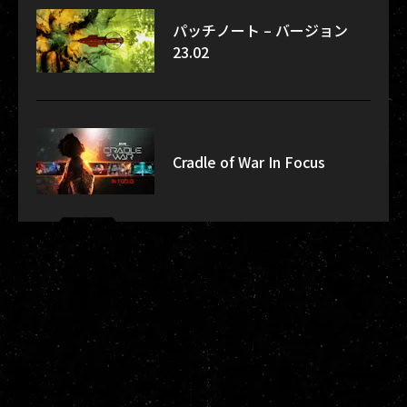
パッチノート – バージョン
23.02
Cradle of War In Focus