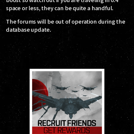
space or less, they can be quite a handful.
The forums will be out of operation during the
database update.