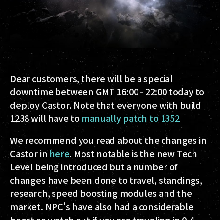
Dear customers, there will be a special
downtime between GMT 16:00 - 22:00 today to
deploy Castor.
Note that everyone with build
1238 will have to
manually patch to 1352
We recommend you read about the changes in
Castor in
here
. Most notable is the new Tech
Level being introduced but a number of
changes have been done to travel, standings,
research, speed boosting modules and the
market. NPC's have also had a
considerable
boost so watch out if you are traveling in 0.4