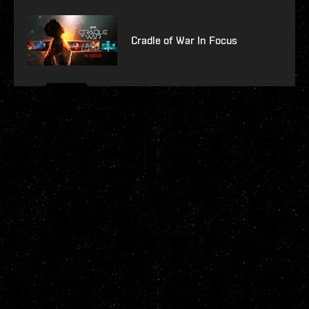
Cradle of War In Focus