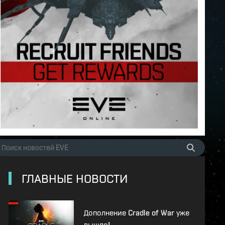
ГЛАВНЫЕ НОВОСТИ
Дополнение Cradle of War уже
вышло!