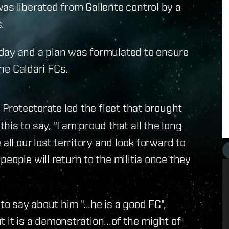
as liberated from Gallente control by a
.
day and a plan was formulated to ensure
the Caldari FCs.
e Protectorate led the fleet that brought
is to say, "I am proud that all the long
all our lost territory and look forward to
eople will return to the militia once they
 say about him "...he is a good FC",
ut it is a demonstration...of the might of