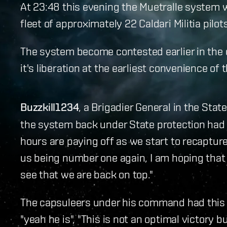
At 23:48 this evening the Muetralle system w
fleet of approximately 22 Caldari Militia pilots
The system become contested earlier in the 
it's liberation at the earliest convenience of 
Buzzkill1234
, a Brigadier General in the Stat
the system back under State protection had th
hours are paying off as we start to recapture 
us being number one again, I am hoping that p
see that we are back on top."
The capsuleers under his command had this to
"yeah he is", "This is not an optimal victory b