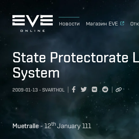
Новости
Магазин EVE
Отк
State Protectorate 
System
2009-01-13
-
SVARTHOL
th
Muetralle
- 12
January 111