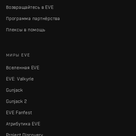
Возвращайтесь в EVE
Программа партнёрства
Плексы в помощь
МИРЫ EVE
Вселенная EVE
EVE: Valkyrie
Gunjack
Gunjack 2
EVE Fanfest
Атрибутика EVE
Project Discovery