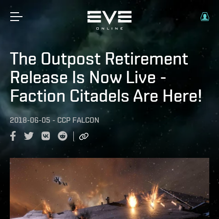
The Outpost Retirement
Release Is Now Live -
Faction Citadels Are Here!
2018-06-05
-
CCP FALCON