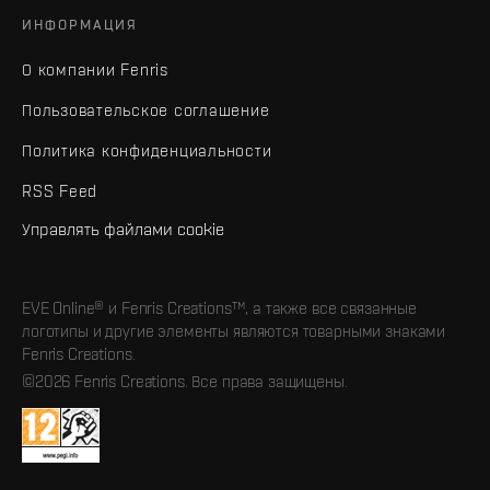
ИНФОРМАЦИЯ
О компании Fenris
Пользовательское соглашение
Политика конфиденциальности
RSS Feed
Управлять файлами cookie
EVE Online® и Fenris Creations™, а также все связанные
логотипы и другие элементы являются товарными знаками
Fenris Creations.
©2026 Fenris Creations. Все права защищены.