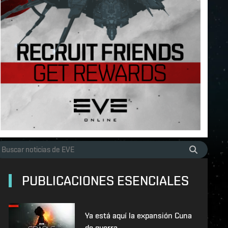
PUBLICACIONES ESENCIALES
Ya está aquí la expansión Cuna
de guerra