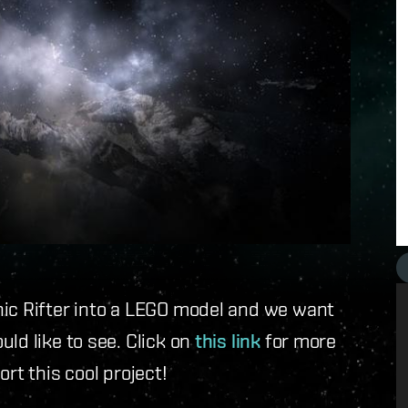
nic Rifter into a LEGO model and we want
ld like to see. Click on
this link
for more
rt this cool project!