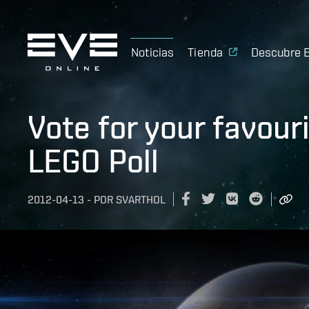
Noticias
Tienda
Descubre 
Vote for your favour
LEGO Poll
2012-04-13
-
POR
SVARTHOL