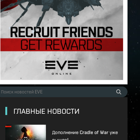
ГЛАВНЫЕ НОВОСТИ
Дополнение Cradle of War уже
вышло!