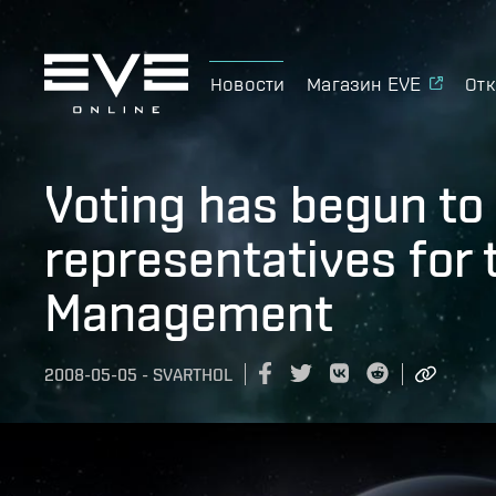
Новости
Магазин EVE
Отк
Voting has begun to 
representatives for t
Management
2008-05-05
-
SVARTHOL