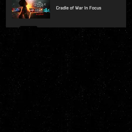
Cradle of War In Focus