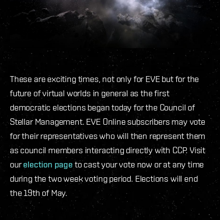
These are exciting times, not only for EVE but for the
future of virtual worlds in general as the first
democratic elections began today for the Council of
Stellar Management. EVE Online subscribers may vote
for their representatives who will then represent them
as council members interacting directly with CCP. Visit
our
election page
to cast your vote now or at any time
during the two week voting period. Elections will end
the 19th of May.