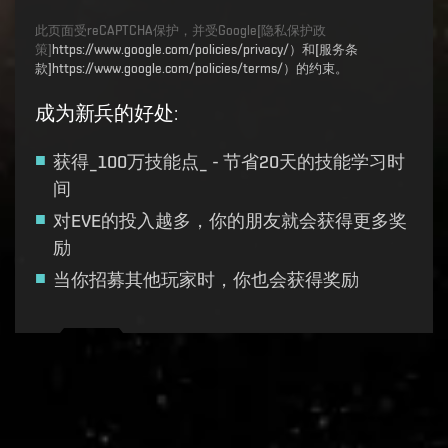
此页面受reCAPTCHA保护，并受Google[隐私保护政
策]
https://www.google.com/policies/privacy/）和[服务条
款]https://www.google.com/policies/terms/）的约束。
成为新兵的好处
:
获得_100万技能点_ - 节省20天的技能学习时
间
对EVE的投入越多，你的朋友就会获得更多奖
励
当你招募其他玩家时，你也会获得奖励
Recruitment service url to use:
https://eve-web-user-
live.evetech.net/api/v1
Flag is
ON