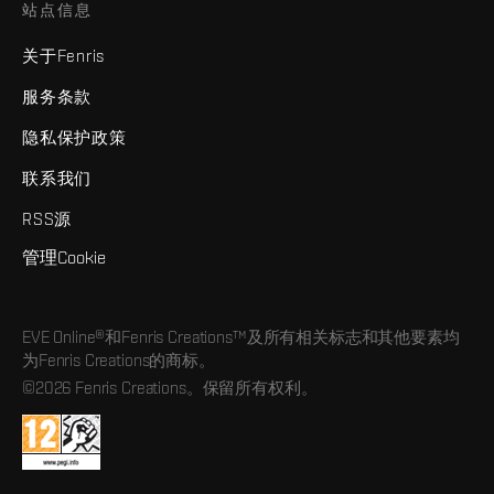
站点信息
关于Fenris
服务条款
隐私保护政策
联系我们
RSS源
管理Cookie
EVE Online®和Fenris Creations™及所有相关标志和其他要素均
为Fenris Creations的商标。
©2026 Fenris Creations。保留所有权利。