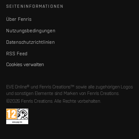
SEITENINFORMATIONEN
Über Fenris
Nutzungsbedingungen
Datenschutzrichtlinien
RSS Feed
Cookies verwalten
EVE Online® und Fenris Creations™ sowie alle zugehörigen Logos
und sonstigen Elemente sind Marken von Fenris Creations.
©2026 Fenris Creations. Alle Rechte vorbehalten.