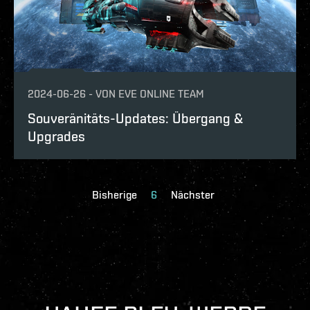
2024-06-26
-
VON
EVE ONLINE TEAM
Souveränitäts-Updates: Übergang &
Upgrades
Bisherige
6
Nächster