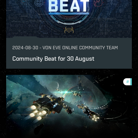
2024-08-30
-
VON
EVE ONLINE COMMUNITY TEAM
Community Beat for 30 August
#
com