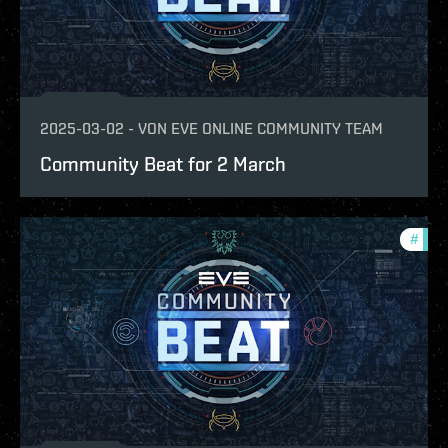
2025-03-02
-
VON
EVE ONLINE COMMUNITY TEAM
Community Beat for 2 March
#
com