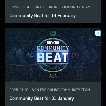
2025-02-14
-
VON
EVE ONLINE COMMUNITY TEAM
Community Beat for 14 February
#
com
2025-01-31
-
VON
EVE ONLINE COMMUNITY TEAM
Community Beat for 31 January