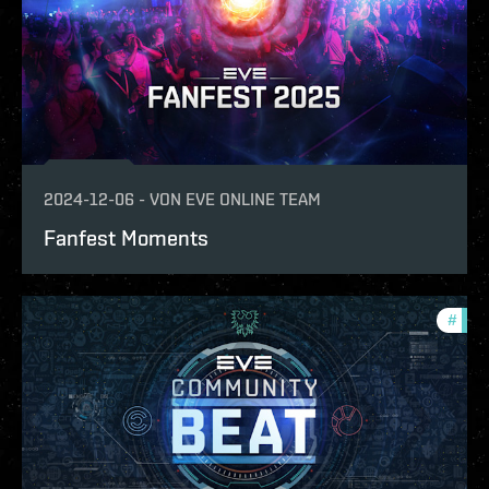
2024-12-06
-
VON
EVE ONLINE TEAM
Fanfest Moments
#
com