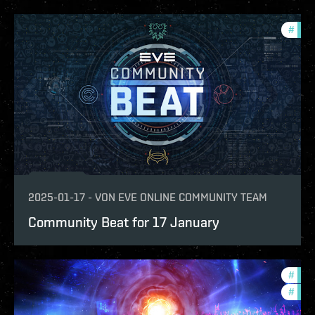
#
com
2025-01-17
-
VON
EVE ONLINE COMMUNITY TEAM
Community Beat for 17 January
#
fanf
#
com