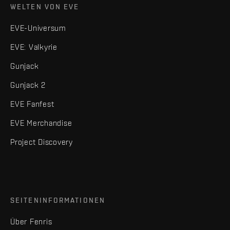
WELTEN VON EVE
EVE-Universum
EVE: Valkyrie
Gunjack
Gunjack 2
EVE Fanfest
EVE Merchandise
Project Discovery
SEITENINFORMATIONEN
Über Fenris