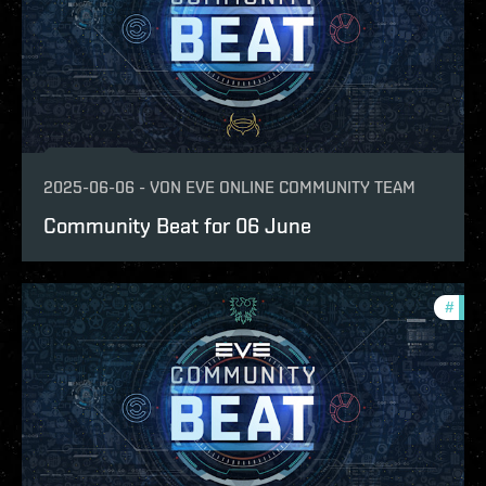
2025-06-06
-
VON
EVE ONLINE COMMUNITY TEAM
Community Beat for 06 June
#
com