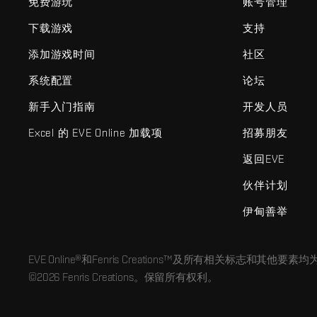
免费游玩
账号管理
下载游戏
支持
添加游戏时间
社区
系统配置
论坛
新手入门指南
开发人员
Excel 的 EVE Online 加载项
招募朋友
返回EVE
伙伴计划
伊甸善举
EVE Online®和Fenris Creations™及所有相关标志和其他要素均为F
©2026 Fenris Creations。保留所有权利。