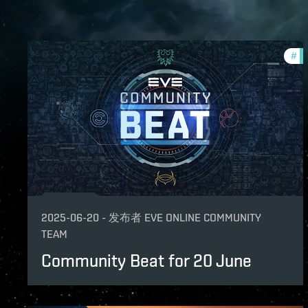
#
co
2025-06-20
-
发布者
EVE ONLINE COMMUNITY
TEAM
Community Beat for 20 June