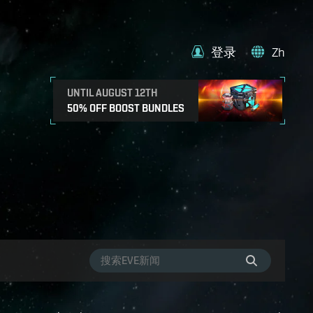
登录
Zh
UNTIL AUGUST 12TH
50% OFF BOOST BUNDLES