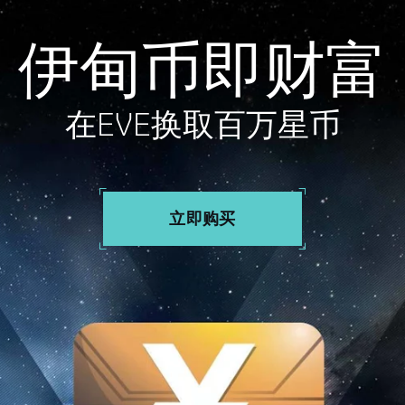
伊甸币即财富
在EVE换取百万星币
立即购买