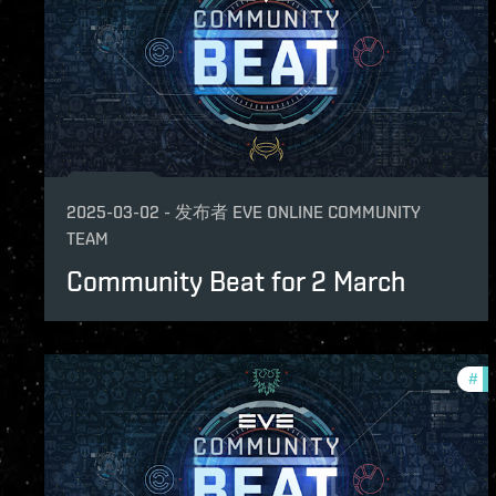
2025-03-02
-
发布者
EVE ONLINE COMMUNITY
TEAM
Community Beat for 2 March
#
co