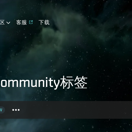
区
客服
下载
mmunity标签
V