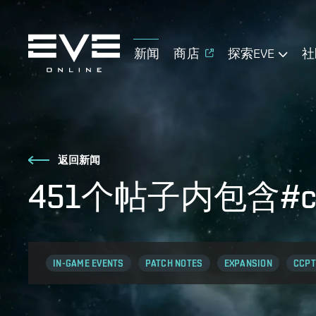
新闻
商店
探索EVE
社
返回新闻
451个帖子内包含#co
IN-GAME EVENTS
PATCH NOTES
EXPANSION
CCPT