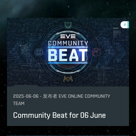
mmunity
#
comm
2025-06-06
-
发布者
EVE ONLINE COMMUNITY
TEAM
Community Beat for 06 June