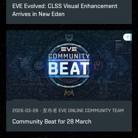
EVE Evolved: CLSS Visual Enhancement
Arrives in New Eden
#
com
2026-03-28
-
发布者
EVE ONLINE COMMUNITY TEAM
Community Beat for 28 March