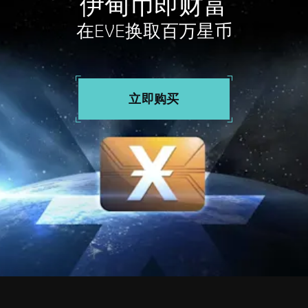
伊甸币即财富
在EVE换取百万星币
立即购买