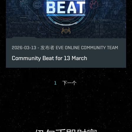
2026-03-13
-
发布者
EVE ONLINE COMMUNITY TEAM
Community Beat for 13 March
1
下一个