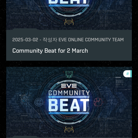
2025-03-02
-
작성자
EVE ONLINE COMMUNITY TEAM
Community Beat for 2 March
#
com