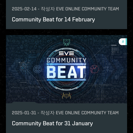
2025-02-14
-
작성자
EVE ONLINE COMMUNITY TEAM
Community Beat for 14 February
#
com
2025-01-31
-
작성자
EVE ONLINE COMMUNITY TEAM
Community Beat for 31 January