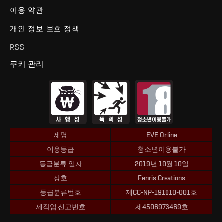
이용 약관
개인 정보 보호 정책
RSS
쿠키 관리
제명
EVE Online
이용등급
청소년이용불가
등급분류 일자
2019년 10월 10일
상호
Fenris Creations
등급분류번호
제CC-NP-191010-001호
제작업 신고번호
제4506973469호