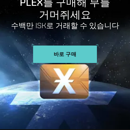
PLEX를 구매해 부를
거머쥐세요
수백만 ISK로 거래할 수 있습니다
바로 구매