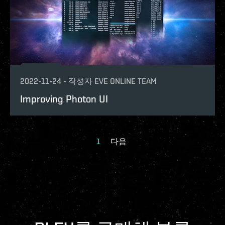
2022-11-24
-
작성자
EVE ONLINE TEAM
Improving Photon UI
1
다음