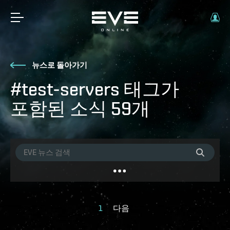
뉴스로 돌아가기
#test-servers 태그가
포함된 소식 59개
1
다음