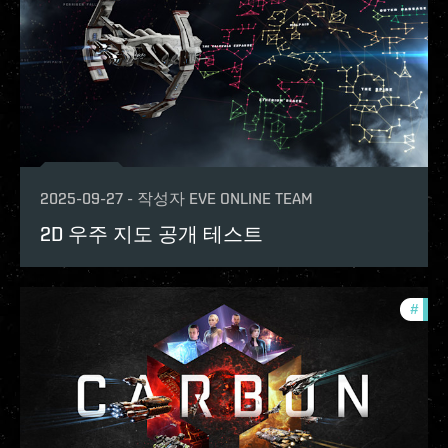
2025-09-27
-
작성자
EVE ONLINE TEAM
2D 우주 지도 공개 테스트
#
test