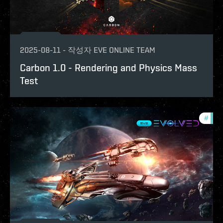
2025-08-11
-
작성자
EVE ONLINE TEAM
Carbon 1.0 - Rendering and Physics Mass
Test
#
test