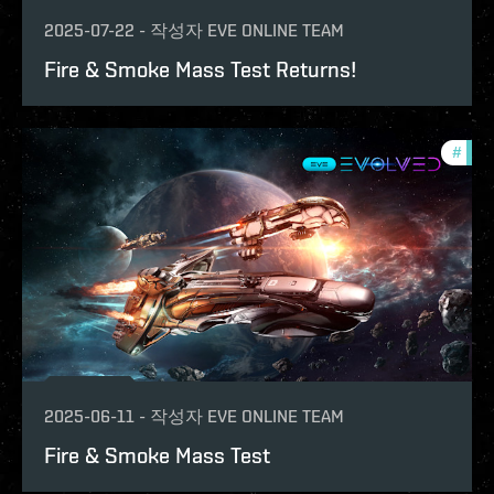
2025-07-22
-
작성자
EVE ONLINE TEAM
Fire & Smoke Mass Test Returns!
#
test
2025-06-11
-
작성자
EVE ONLINE TEAM
Fire & Smoke Mass Test