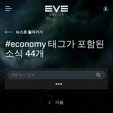
뉴스로 돌아가기
#economy 태그가 포함된
소식 44개
1
다음