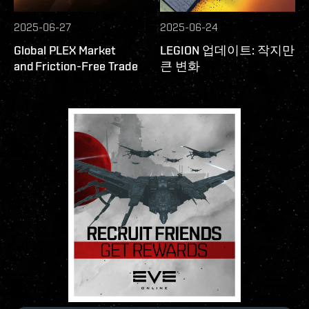
2025-06-27
2025-06-24
Global PLEX Market
LEGION 업데이트: 작지만
and Friction-Free Trade
큰 변화