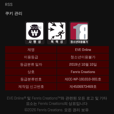
RSS
쿠키 관리
제명
EVE Online
이용등급
청소년이용불가
등급분류 일자
2019년 10월 10일
상호
Fenris Creations
등급분류번호
제CC-NP-191010-001호
제작업 신고번호
제4506973469호
EVE Online® 및 Fenris Creations™와 관련된 모든 로고 및 기타
요소는 Fenris Creations의 상표입니다.
©2026 Fenris Creations. 모든 권리 보유.