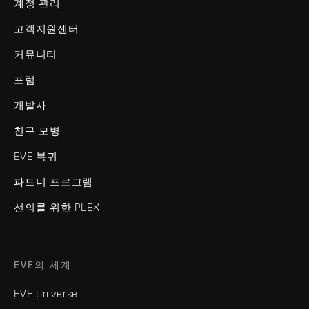
계정 관리
고객지원센터
커뮤니티
포럼
개발사
친구 모병
EVE 복귀
파트너 프로그램
선의를 위한 PLEX
EVE의 세계
EVE Universe