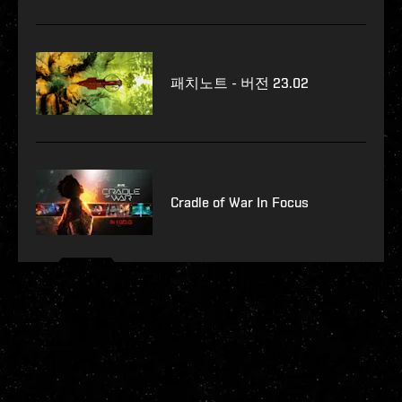
패치노트 - 버전 23.02
Cradle of War In Focus