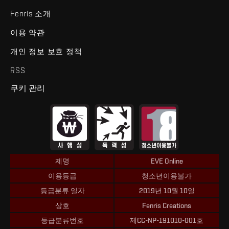
Fenris 소개
이용 약관
개인 정보 보호 정책
RSS
쿠키 관리
제명
EVE Online
이용등급
청소년이용불가
등급분류 일자
2019년 10월 10일
상호
Fenris Creations
등급분류번호
제CC-NP-191010-001호