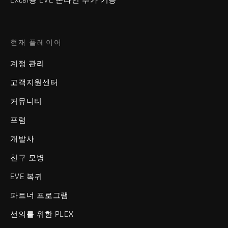
현재 플레이어
계정 관리
고객지원센터
커뮤니티
포럼
개발사
친구 모병
EVE 복귀
파트너 프로그램
선의를 위한 PLEX