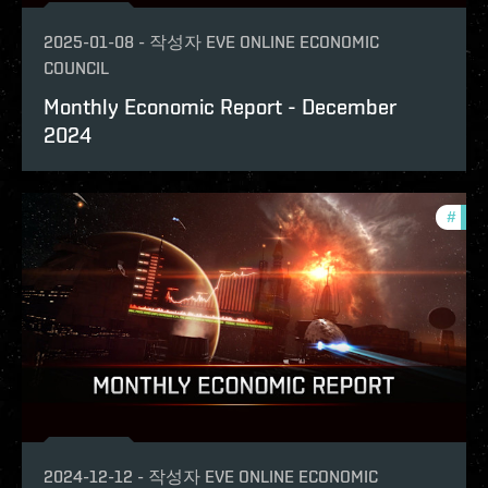
2025-01-08
-
작성자
EVE ONLINE ECONOMIC
COUNCIL
Monthly Economic Report - December
2024
#
mont
2024-12-12
-
작성자
EVE ONLINE ECONOMIC