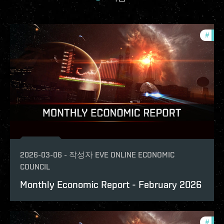
#
mont
2026-03-06
-
작성자
EVE ONLINE ECONOMIC
COUNCIL
Monthly Economic Report - February 2026
#
mont