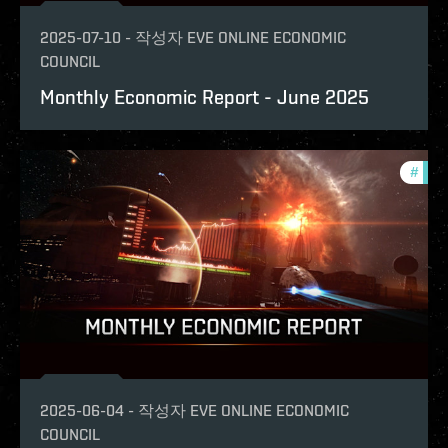
2025-07-10
-
작성자
EVE ONLINE ECONOMIC
COUNCIL
Monthly Economic Report - June 2025
#
mont
2025-06-04
-
작성자
EVE ONLINE ECONOMIC
COUNCIL