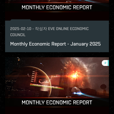
2025-02-10
-
작성자
EVE ONLINE ECONOMIC
COUNCIL
Monthly Economic Report - January 2025
#
mont