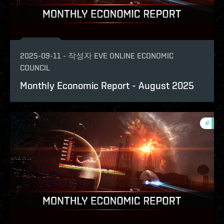
2025-09-11
-
작성자
EVE ONLINE ECONOMIC
COUNCIL
Monthly Economic Report - August 2025
#
mont