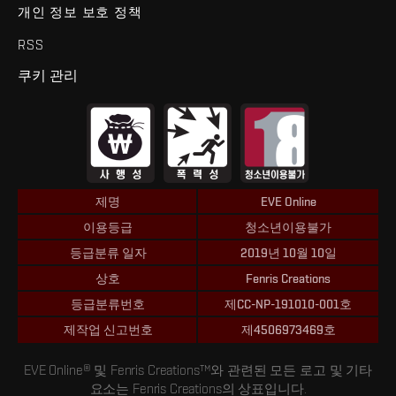
개인 정보 보호 정책
RSS
쿠키 관리
제명
EVE Online
이용등급
청소년이용불가
등급분류 일자
2019년 10월 10일
상호
Fenris Creations
등급분류번호
제CC-NP-191010-001호
제작업 신고번호
제4506973469호
EVE Online® 및 Fenris Creations™와 관련된 모든 로고 및 기타
요소는 Fenris Creations의 상표입니다.