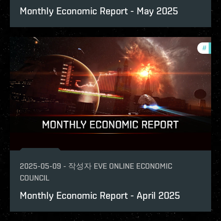
Monthly Economic Report - May 2025
#
mont
2025-05-09
-
작성자
EVE ONLINE ECONOMIC
COUNCIL
Monthly Economic Report - April 2025