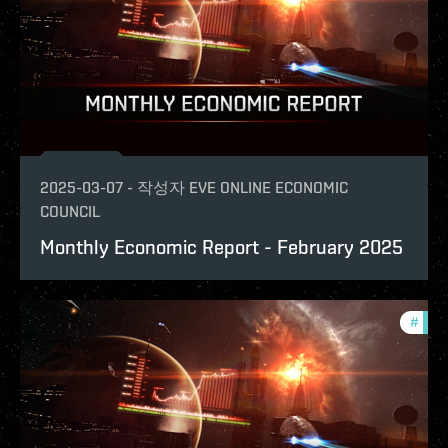
2025-03-07
-
작성자
EVE ONLINE ECONOMIC
COUNCIL
Monthly Economic Report - February 2025
#
mont