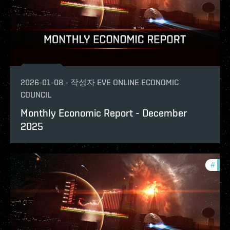
2026-01-08
-
작성자
EVE ONLINE ECONOMIC
COUNCIL
Monthly Economic Report - December
2025
#
mont