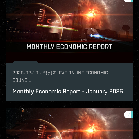
2026-02-10
-
작성자
EVE ONLINE ECONOMIC
COUNCIL
Monthly Economic Report - January 2026
#
mont