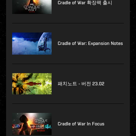
Cradle of War 확장팩 출시
Cradle of War: Expansion Notes
패치노트 - 버전 23.02
Cradle of War In Focus