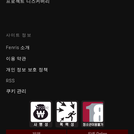
프로젝트 디스커버리
사이트 정보
Fenris 소개
이용 약관
개인 정보 보호 정책
RSS
쿠키 관리
제명
EVE Online