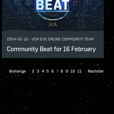
2024-02-16
-
VON
EVE ONLINE COMMUNITY TEAM
Community Beat for 16 February
Bisherige
2
3
4
5
6
7
8
9
10
11
Nächster