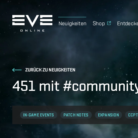
Neuigkeiten
Shop
Entdeck
ZURÜCK ZU NEUIGKEITEN
451 mit #community
IN-GAME EVENTS
PATCH NOTES
EXPANSION
CCPT