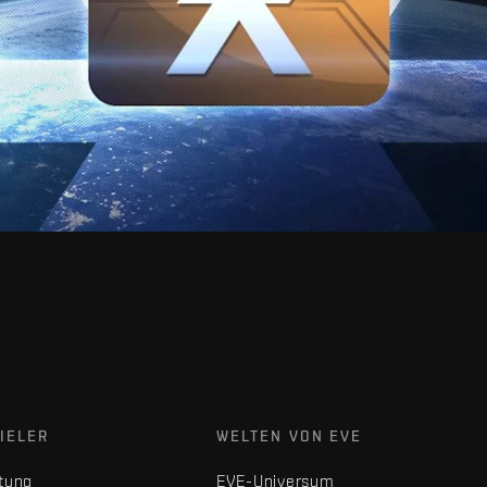
IELER
WELTEN VON EVE
tung
EVE-Universum