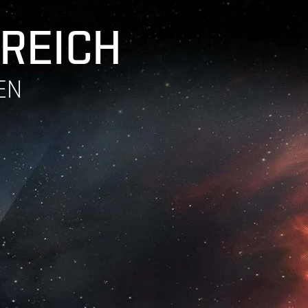
 REICH
EN