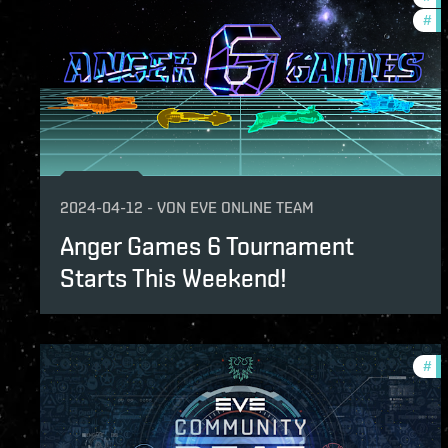
#
cc
2024-04-12
-
VON
EVE ONLINE TEAM
Anger Games 6 Tournament
Starts This Weekend!
#
co