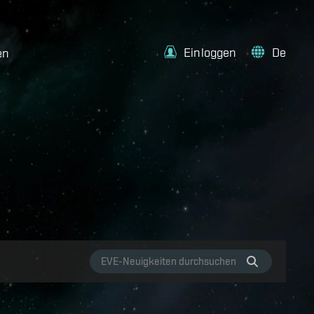
Einloggen
De
en