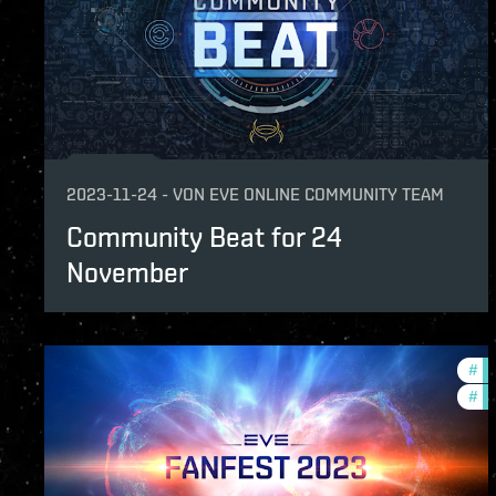
2023-11-24
-
VON
EVE ONLINE COMMUNITY TEAM
Community Beat for 24
November
#
co
#
ev