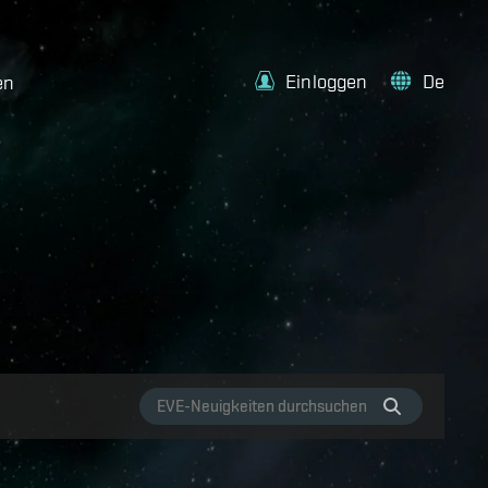
Einloggen
De
en