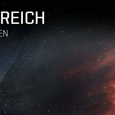
 REICH
EN