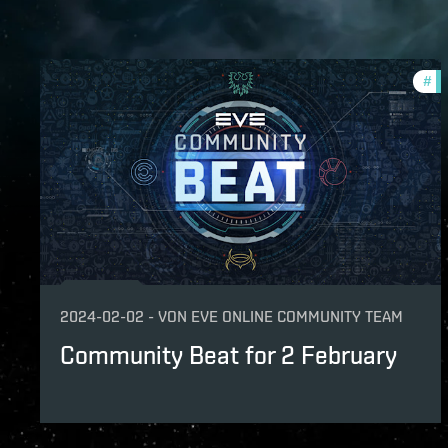
#
co
2024-02-02
-
VON
EVE ONLINE COMMUNITY TEAM
Community Beat for 2 February