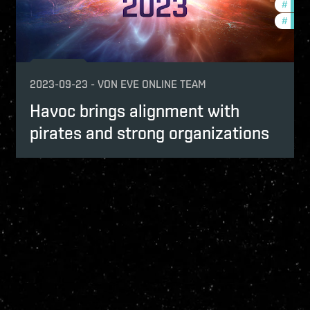
#
deve
#
eve-
2023-09-23
-
VON
EVE ONLINE TEAM
Havoc brings alignment with
pirates and strong organizations