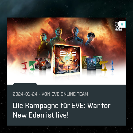
mmunity
#
comm
2024-01-24
-
VON
EVE ONLINE TEAM
Die Kampagne für EVE: War for
New Eden ist live!