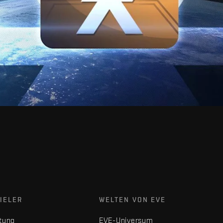
IELER
WELTEN VON EVE
tung
EVE-Universum