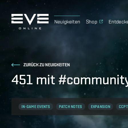
Neuigkeiten
Shop
Entdeck
ZURÜCK ZU NEUIGKEITEN
451 mit #community
IN-GAME EVENTS
PATCH NOTES
EXPANSION
CCPT