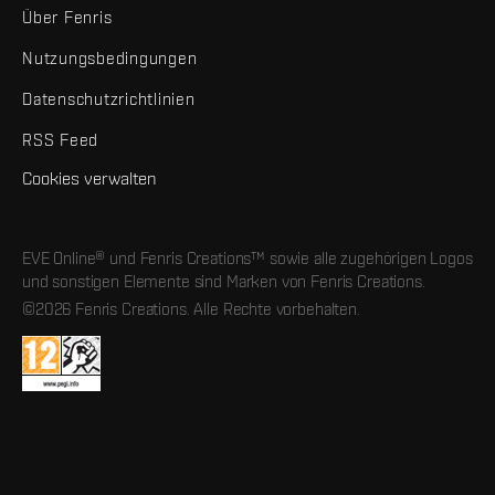
Über Fenris
Nutzungsbedingungen
Datenschutzrichtlinien
RSS Feed
Cookies verwalten
EVE Online® und Fenris Creations™ sowie alle zugehörigen Logos
und sonstigen Elemente sind Marken von Fenris Creations.
©2026 Fenris Creations. Alle Rechte vorbehalten.