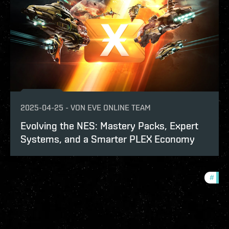
2025-04-25
-
VON
EVE ONLINE TEAM
Evolving the NES: Mastery Packs, Expert
Systems, and a Smarter PLEX Economy
#
deve