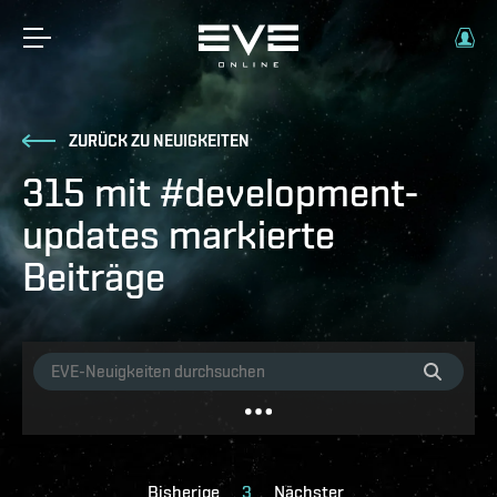
ZURÜCK ZU NEUIGKEITEN
315 mit #development-
updates markierte
Beiträge
Bisherige
3
Nächster