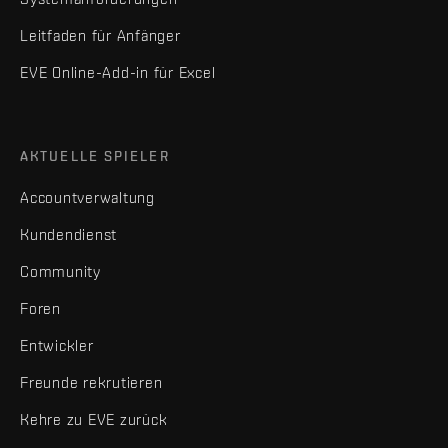
Leitfaden für Anfänger
EVE Online-Add-in für Excel
AKTUELLE SPIELER
Accountverwaltung
Kundendienst
Community
Foren
Entwickler
Freunde rekrutieren
Kehre zu EVE zurück