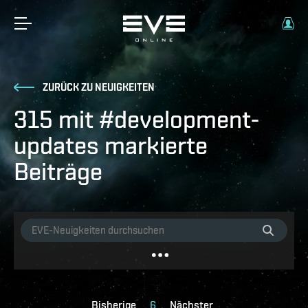
ZURÜCK ZU NEUIGKEITEN
315 mit #development-
updates markierte
Beiträge
Bisherige
6
Nächster