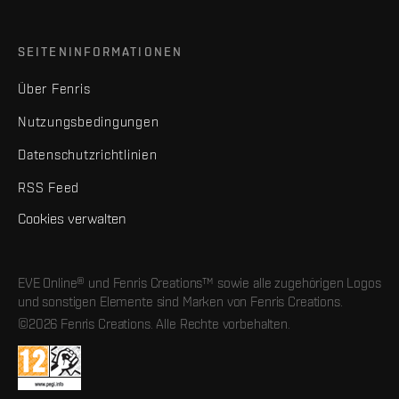
SEITENINFORMATIONEN
Über Fenris
Nutzungsbedingungen
Datenschutzrichtlinien
RSS Feed
Cookies verwalten
EVE Online® und Fenris Creations™ sowie alle zugehörigen Logos
und sonstigen Elemente sind Marken von Fenris Creations.
©2026 Fenris Creations. Alle Rechte vorbehalten.