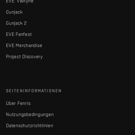
EVE: Valkyrie
Gunjack
Gunjack 2
EVE Fanfest
EVE Merchandise
Project Discovery
SEITENINFORMATIONEN
Über Fenris
Nutzungsbedingungen
Datenschutzrichtlinien