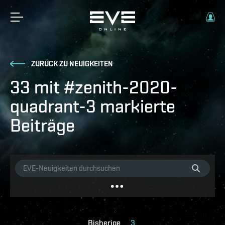
ZURÜCK ZU NEUIGKEITEN
33 mit #zenith-2020-
quadrant-3 markierte
Beiträge
Bisherige
3