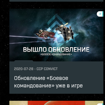
#
ze
2020-07-28
-
CCP CONVICT
Обновление «Боевое
командование» уже в игре