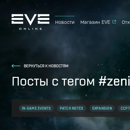
Новости
Магазин EVE
Отк
ВЕРНУТЬСЯ К НОВОСТЯМ
Посты с тегом #zen
IN-GAME EVENTS
PATCH NOTES
EXPANSION
CCPT