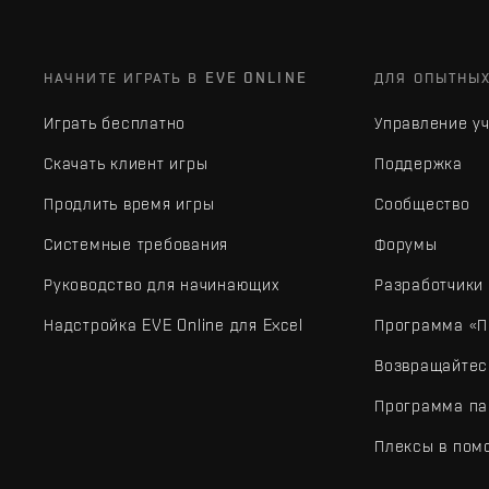
НАЧНИТЕ ИГРАТЬ В EVE ONLINE
ДЛЯ ОПЫТНЫ
Играть бесплатно
Управление у
Скачать клиент игры
Поддержка
Продлить время игры
Сообщество
Системные требования
Форумы
Руководство для начинающих
Разработчики
Надстройка EVE Online для Excel
Программа «П
Возвращайтес
Программа па
Плексы в пом