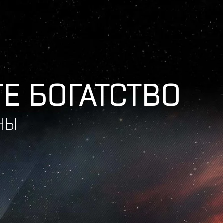
Е БОГАТСТВО
НЫ