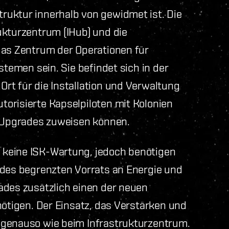
ruktur innerhalb von gewidmet ist. Die
ukturzentrum (IHub) und die
das Zentrum der Operationen für
stemen sein. Sie befindet sich in der
rt für die Installation und Verwaltung
orisierte Kapselpiloten mit Kolonien
e Upgrades zuweisen können.
 keine ISK-Wartung, jedoch benötigen
 des begrenzten Vorrats an Energie und
ades zusätzlich einen der neuen
nötigen. Der Einsatz, das Verstärken und
 genauso wie beim Infrastrukturzentrum.