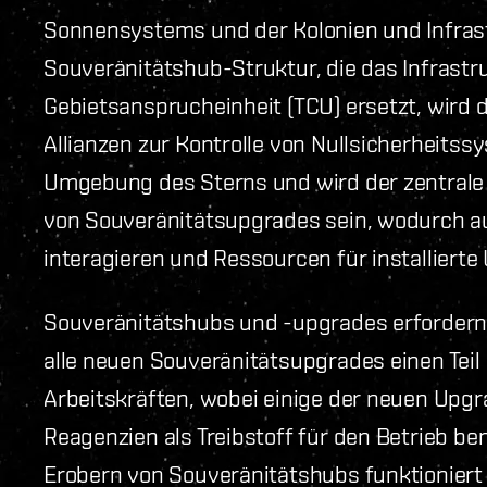
Sonnensystems und der Kolonien und Infrast
Souveränitätshub-Struktur, die das Infrastr
Gebietsansprucheinheit (TCU) ersetzt, wird 
Allianzen zur Kontrolle von Nullsicherheitssy
Umgebung des Sterns und wird der zentrale O
von Souveränitätsupgrades sein, wodurch aut
interagieren und Ressourcen für installiert
Souveränitätshubs und -upgrades erfordern
alle neuen Souveränitätsupgrades einen Teil
Arbeitskräften, wobei einige der neuen Upgr
Reagenzien als Treibstoff für den Betrieb be
Erobern von Souveränitätshubs funktioniert