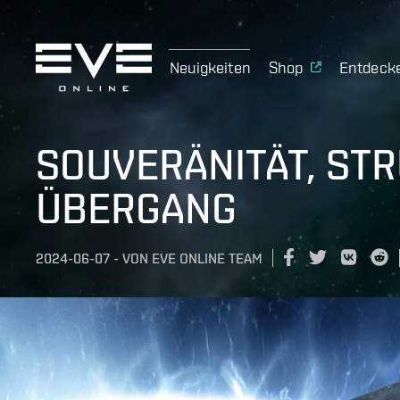
Neuigkeiten
Shop
Entdeck
SOUVERÄNITÄT, ST
ÜBERGANG
2024-06-07
-
VON
EVE ONLINE TEAM