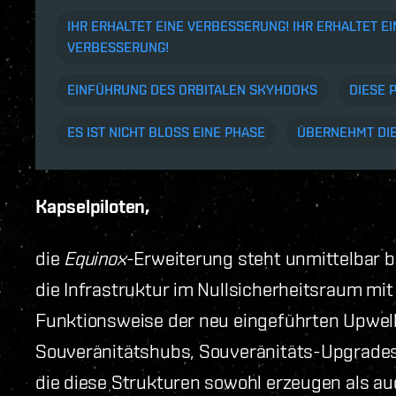
IHR ERHALTET EINE VERBESSERUNG! IHR ERHALTET E
VERBESSERUNG!
EINFÜHRUNG DES ORBITALEN SKYHOOKS
DIESE 
ES IST NICHT BLOSS EINE PHASE
ÜBERNEHMT DIE
Kapselpiloten,
die
Equinox
-Erweiterung steht unmittelbar 
die Infrastruktur im Nullsicherheitsraum mit 
Funktionsweise der neu eingeführten Upwell
Souveränitätshubs, Souveränitäts-Upgrades
die diese Strukturen sowohl erzeugen als a