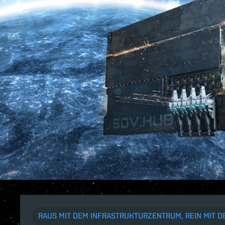
RAUS MIT DEM INFRASTRUKTURZENTRUM, REIN MIT 