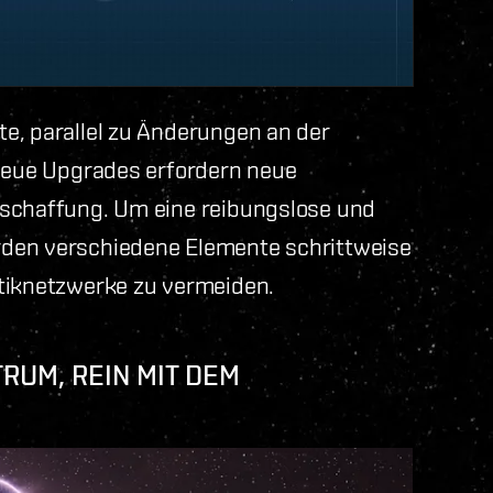
e, parallel zu Änderungen an der
 Neue Upgrades erfordern neue
eschaffung. Um eine reibungslose und
rden verschiedene Elemente schrittweise
stiknetzwerke zu vermeiden.
RUM, REIN MIT DEM