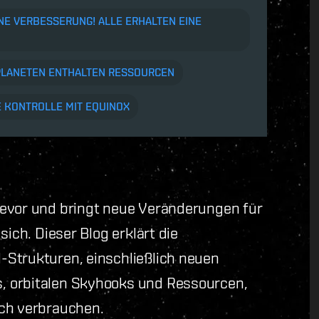
INE VERBESSERUNG! ALLE ERHALTEN EINE
PLANETEN ENTHALTEN RESSOURCEN
 KONTROLLE MIT EQUINOX
bevor und bringt neue Veränderungen für
sich. Dieser Blog erklärt die
-Strukturen, einschließlich neuen
, orbitalen Skyhooks und Ressourcen,
uch verbrauchen.