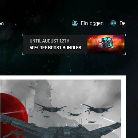
Einloggen
De
en
UNTIL AUGUST 12TH
50% OFF BOOST BUNDLES