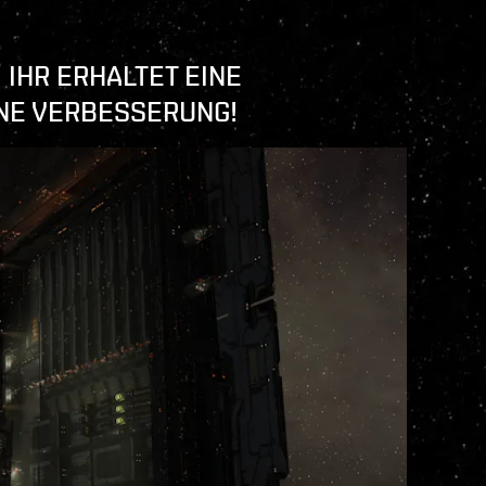
 IHR ERHALTET EINE
INE VERBESSERUNG!