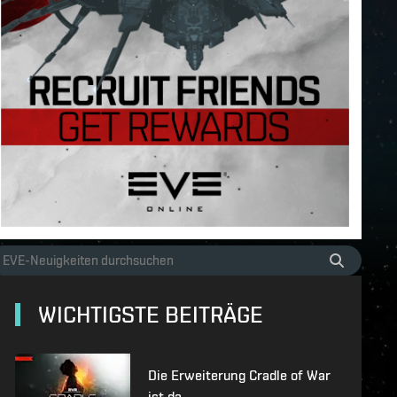
WICHTIGSTE BEITRÄGE
Die Erweiterung Cradle of War
ist da