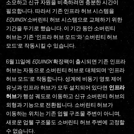
소모하고 신규 자원을 비축하려면 충분한 시간이
필요합니다. 따라서 기존 인프라 허브 시스템을
EQUINOX
소버린티 허브 시스템으로 교체하기 위한
기간을 두기로 했습니다. 이 기간 동안 소버린티
허브는 기존 '인프라 허브 모드'와 '소버린티 허브
모드'로 작동시킬 수 있습니다.
6월 11일에
EQUINOX
확장팩이 출시되면 기존 인프라
허브는 자동으로 소버린티 허브로 대체되며 '인프라
허브 모드'로 작동합니다. 성계에 비동기 영토 제어
유닛과 인프라 허브가 모두 설치되어 있다면
인프라
허브
가 행성 궤도로 이동하고 신규 소버린티 허브의
외형과 기능으로 전환됩니다. 소버린티 허브가
이동하는 위치는 기존 업웰 구조물 주변이 아니며,
새로운 업웰 구조물도 소버린티 허브 주변에 고정할
수 없습니다.