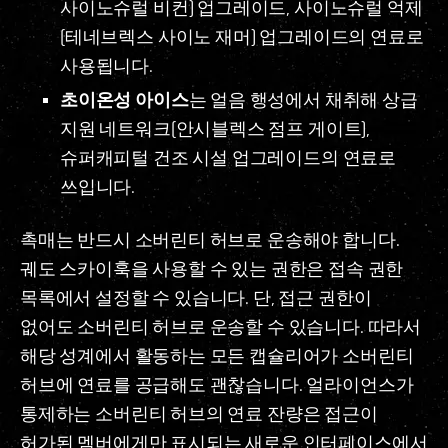
사이노슈럴 비컨) 업그레이드, 사이노슈럴 억제
(테네브렉스 사이노 재머) 업그레이드의 연료로
사용됩니다.
초이온성 아이스
는 얼음 행성에서 채취해 상급
지원 네트워크(안시블렉스 점프 게이트),
슈퍼캐피털 건조 시설 업그레이드의 연료로
쓰입니다.
촉매는 반드시 소버린티 허브로 운송해야 합니다.
궤도 스카이훅을 사용할 수 있는 권한은 접속 권한
목록에서 설정할 수 있습니다. 단, 접근 권한이
없어도 소버린티 허브로 운송할 수 있습니다. 따라서
해당 성계에서 활동하는 모든 캡슐리어가 소버린티
허브에 연료를 공급해도 괜찮습니다. 얼라이언스가
통제하는 소버린티 허브의 연료 잔량은 접근이
허가된 멤버에게만 표시되는 새로운 인터페이스에서