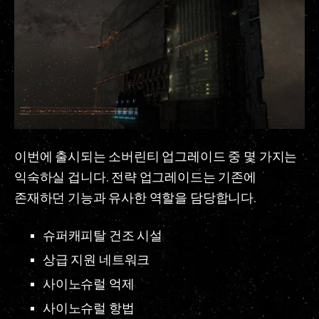
이번에 출시되는 소버린티 업그레이드 중 몇 가지는
익숙하실 겁니다. 전략 업그레이드는 기존에
존재하던 기능과 유사한 역할을 담당합니다.
슈퍼캐피탈 건조 시설
상급 지원 네트워크
사이노슈럴 억제
사이노슈럴 항법