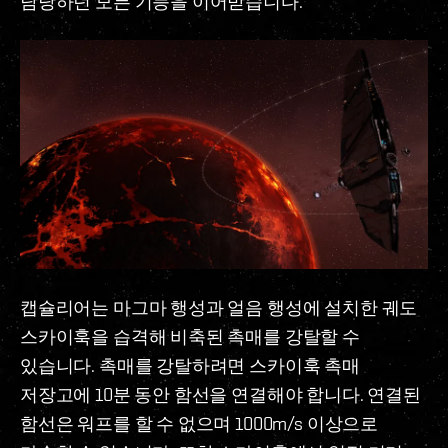
담당하던 모든 기능을 이어받습니다.
캡슐리어는 마그마 행성과 얼음 행성에 설치한 궤도
스카이훅을 습격해 비축된 촉매를 강탈할 수
있습니다. 촉매를 강탈하려면 스카이훅 촉매
저장고에 10분 동안 함선을 연결해야 합니다. 연결된
함선은 워프를 할 수 없으며 1000m/s 이상으로