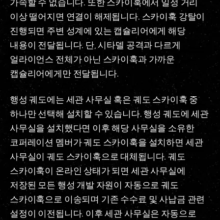
가속할 수 없습니다. 또한 스카이훅에서 일정 거리
이상 떨어지면 연결이 해제됩니다. 스카이훅 강탈이
진행되면 주변 성계에 있는 캡슐리어에게 해당
내용이 전달됩니다. 단, 시타델 공격과 다르게
얼라이언스 전체가 아닌 스카이훅과 가까운
캡슐리어에게만 전달됩니다.
행성 궤도에는 세관 사무실 혹은 궤도 스카이훅 중
하나만 선택해 설치할 수 있습니다. 행성 궤도에 세관
사무실을 설치했다면 이후 해당 사무실을 소유한
코퍼레이션 멤버가 궤도 스카이훅을 설치하면 세관
사무실이 궤도 스카이훅으로 대체됩니다. 궤도
스카이훅이 온라인 상태가 되면 세관 사무실에
저장된 모든 행성 개발 자원이 자동으로 궤도
스카이훅으로 이송되며 기존 수수료 및 사납금 관련
설정이 이전됩니다. 이후 세관 사무실은 자동으로