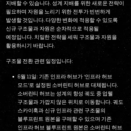
지배할 수 있습니다. 성계 지배를 위한 새로운 전략이
필요하며 자원을 노리기 위한 전투가 빈번하게
발생할 것입니다. 다양한 변화에 적응할 수 있도록
신규 구조물과 자원은 순차적으로 적용될
예정입니다. 치밀한 전략을 세워 구조물과 자원을
활용하시기 바랍니다.
구조물 전환 관련 일정입니다:
6월 11일: 기존 인프라 허브가 '인프라 허브
모드'로 설정된 소버린티 허브로 대체됩니다.
소버린티 허브는 성계의 항성 궤도 중 업웰
구조물과 가깝지 않은 위치로 이동합니다. 궤도
스카이훅과 신규 인프라 관련 구조물의
블루프린트 원본을 구매할 수 있으며 기존
인프라 허브 블루프린트 원본은 소버린티 허브