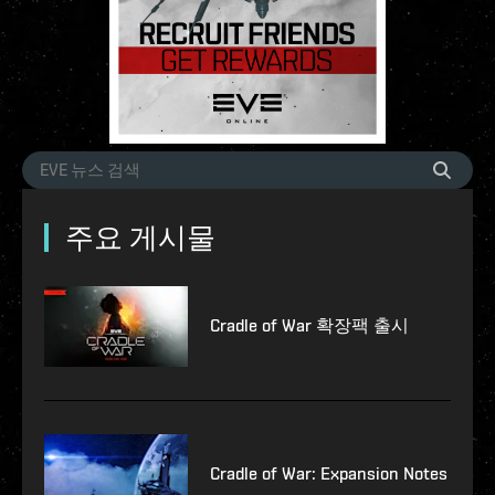
주요 게시물
Cradle of War 확장팩 출시
Cradle of War: Expansion Notes