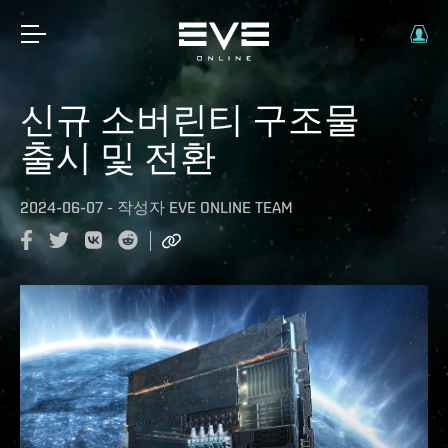
신규 소버린티 구조물
출시 및 전환
2024-06-07
-
작성자
EVE ONLINE TEAM