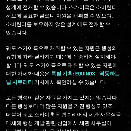
성계에 전개할 수 있습니다. 스카이훅은 소버린티
허브에 필요한 콜로니 자원을 채취할 수 있으며,
소버린티를 보유하지 않은 성계에도 전개할 수
있습니다.
궤도 스카이훅으로 채취할 수 있는 자원은 행성의
유형에 따라 달라지기 때문에 신중하게 설치해야
합니다. 궤도 스카이훅으로 채취할 수 있는 자원에
대한 자세한 내용은
특별 기획: EQUINOX - 역동하는
널 시큐리티
기사에서 확인하실 수 있습니다.
모든 행성이 같은 자원을 가지고 있지는 않습니다.
다른 행성보다 더 많은 자원을 가진 행성도 있죠.
더불어 궤도 스카이훅은 캡슈리어의 세관 사무실을
대체해 행성 개발 관련 산업에서 세관 사무실이