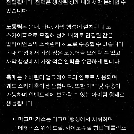
전달됩니다. 전력은 생산된 성계 내에서만 분배할 수
있습니다.
노동력
은 온대, 바다, 사막 행성에 설치된 궤도
스카이훅으로 모집해 성계 내외로 연결된 같은
얼라이언스의 소버린티 허브로 수송할 수 있습니다.
온대 행성에서 가장 많은 노동력을 모집할 수 있고
사막 행성에서 가장 적은 인력을 수급하게 됩니다.
촉매
는 소버린티 업그레이드의 연료로 사용되며
궤도 스카이훅이 생산합니다. 또한 거래 및 수송이
가능하며 인벤토리에 보관할 수 있는 아이템 형태로
생성됩니다.
마그마 가스
는 마그마 행성에서 채취하며
메테녹스 위성 드릴, 사이노슈럴 항법(패롤럭스