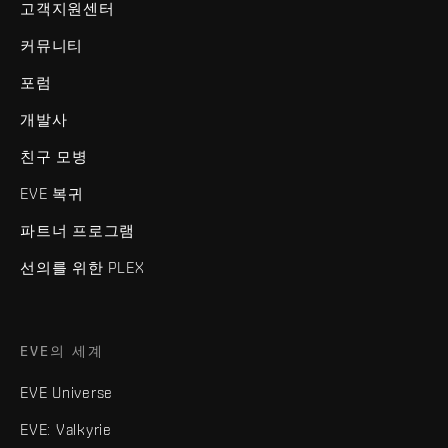
고객지원센터
커뮤니티
포럼
개발사
친구 모병
EVE 복귀
파트너 프로그램
선의를 위한 PLEX
EVE의 세계
EVE Universe
EVE: Valkyrie