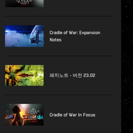
Cradle of War: Expansion
Notes
패치노트 - 버전 23.02
Cradle of War In Focus