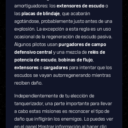
amortiguadores: los
extensores de escudo
o
las
placas de blindaje
, que acabarán
agotándose, probablemente justo antes de una
explosión. La excepción a esta regla es un uso
ocasional de la regeneración de escudo pasiva.
Algunos pilotos usan
purgadores de campo
defensivo central
y una mezcla de
relés de
potencia de escudo
,
bobinas de flujo
,
extensores
o
cargadores
para intentar que los
escudos se vayan autorregenerando mientras
reciben daño.
Independientemente de tu elección de
tanquerizador, una parte importante para llevar
a cabo estas misiones es reconocer el tipo de
daño que infligirán los enemigos. Lo puedes ver
en el panel Mostrar información al hacer clic