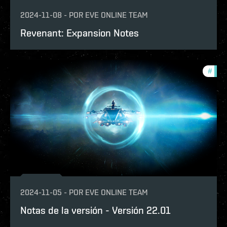
2024-11-08
-
POR
EVE ONLINE TEAM
Revenant: Expansion Notes
#
patc
2024-11-05
-
POR
EVE ONLINE TEAM
Notas de la versión - Versión 22.01