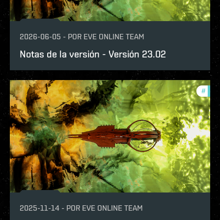
2026-06-05
-
POR
EVE ONLINE TEAM
Notas de la versión - Versión 23.02
#
patc
2025-11-14
-
POR
EVE ONLINE TEAM