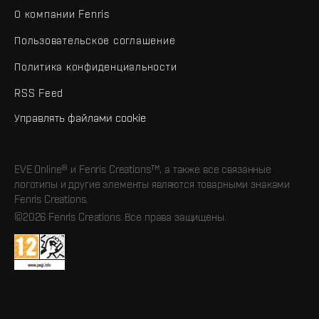
О компании Fenris
Пользовательское соглашение
Политика конфиденциальности
RSS Feed
Управлять файлами cookie
EVE Online® и Fenris Creations™, а также все связанные
логотипы и другие элементы являются товарными знаками
Fenris Creations.
©2026 Fenris Creations. Все права защищены.