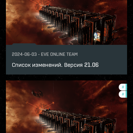
2024-06-03
-
EVE ONLINE TEAM
Список изменений. Версия 21.06
#
expa
#
patc