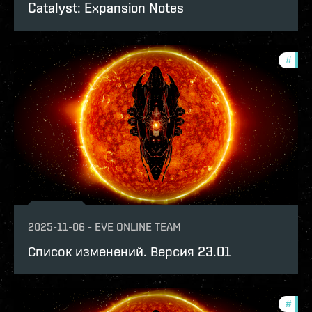
Catalyst: Expansion Notes
#
patc
2025-11-06
-
EVE ONLINE TEAM
Список изменений. Версия 23.01
#
expa