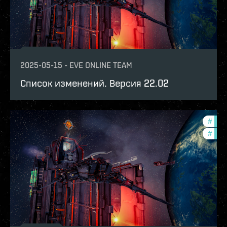
2025-05-15
-
EVE ONLINE TEAM
Список изменений. Версия 22.02
#
expa
#
patc