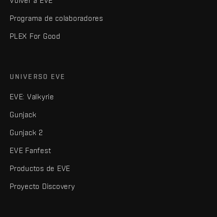
Volver a EVE
Programa de colaboradores
PLEX For Good
UNIVERSO EVE
EVE: Valkyrie
Gunjack
Gunjack 2
EVE Fanfest
Productos de EVE
Proyecto Discovery