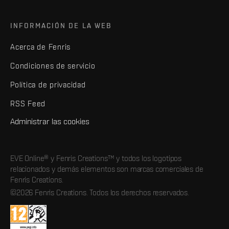
INFORMACIÓN DE LA WEB
Acerca de Fenris
Condiciones de servicio
Política de privacidad
RSS Feed
Administrar las cookies
EVE Online® y Fenris Creations™ y todos los logotipos
relacionados y demás elementos son marcas comerciales de
Fenris Creations.
©2026 Fenris Creations. Todos los derechos reservados.