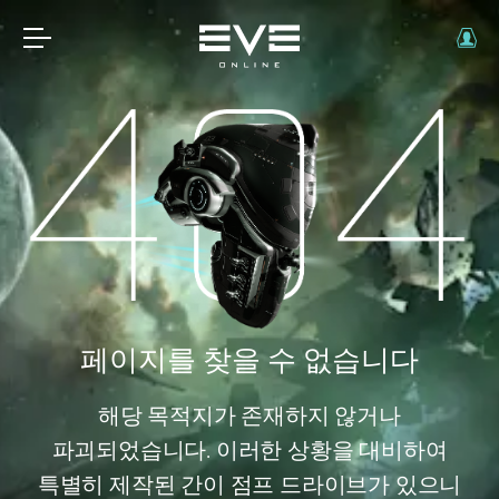
페이지를 찾을 수 없습니다
해당 목적지가 존재하지 않거나
파괴되었습니다. 이러한 상황을 대비하여
특별히 제작된 간이 점프 드라이브가 있으니