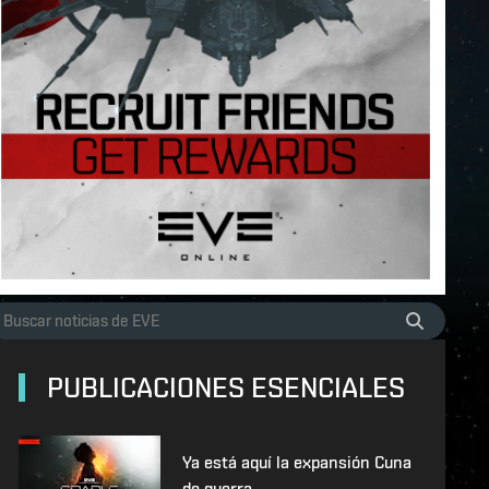
PUBLICACIONES ESENCIALES
Ya está aquí la expansión Cuna
de guerra