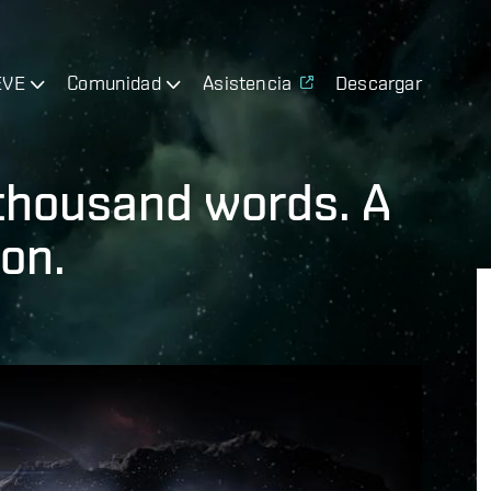
EVE
Comunidad
Asistencia
Descargar
 thousand words. A
ion.