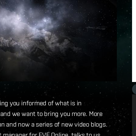
ing you informed of what is in
 and we want to bring you more. More
n and now a series of new video blogs.
t manager for EVE Online, talks to us