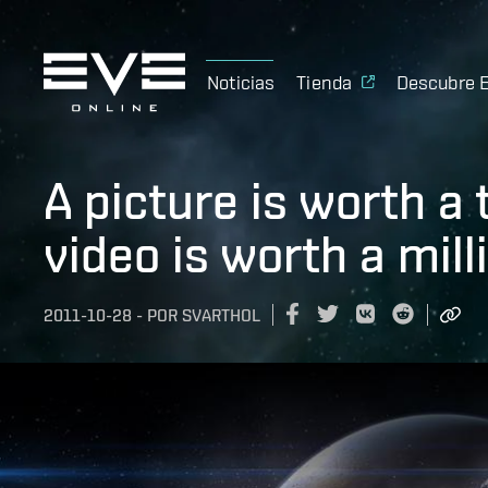
Noticias
Tienda
Descubre 
A picture is worth a
video is worth a mill
2011-10-28
-
POR
SVARTHOL