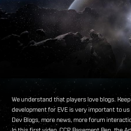
We understand that players love blogs. Keep
development for EVE is very important to us
Dev Blogs, more news, more forum interactio
In this first video, CCP Basement Ben, the Ar